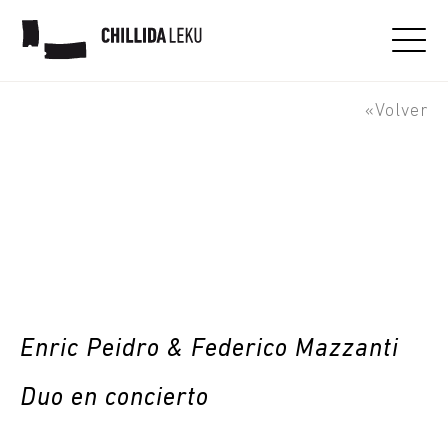
Jazzaldia - Enric Peidro &
Federico Mazzanti Duo
«Volver
Enric Peidro & Federico Mazzanti
Duo en concierto