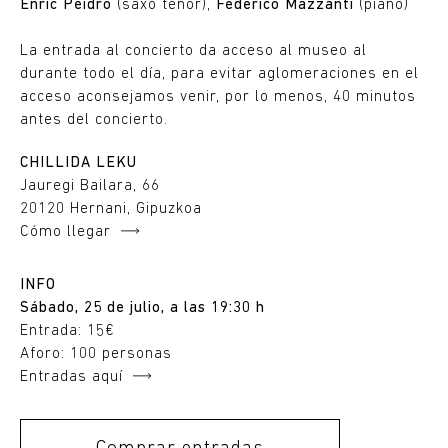
Enric Peidro
(saxo tenor),
Federico Mazzanti
(piano)
La entrada al concierto da acceso al museo al
durante todo el día, para evitar aglomeraciones en el
acceso aconsejamos venir, por lo menos, 40 minutos
antes del concierto.
CHILLIDA LEKU
Jauregi Bailara, 66
20120 Hernani, Gipuzkoa
Cómo llegar
INFO
Sábado, 25 de julio, a las 19:30 h
Entrada: 15€
Aforo: 100 personas
Entradas aquí