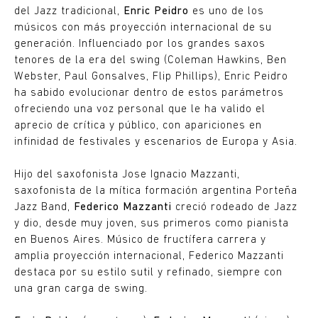
del Jazz tradicional,
Enric Peidro
es uno de los
músicos con más proyección internacional de su
generación. Influenciado por los grandes saxos
tenores de la era del swing (Coleman Hawkins, Ben
Webster, Paul Gonsalves, Flip Phillips), Enric Peidro
ha sabido evolucionar dentro de estos parámetros
ofreciendo una voz personal que le ha valido el
aprecio de crítica y público, con apariciones en
infinidad de festivales y escenarios de Europa y Asia.
Hijo del saxofonista Jose Ignacio Mazzanti,
saxofonista de la mítica formación argentina Porteña
Jazz Band,
Federico Mazzanti
creció rodeado de Jazz
y dio, desde muy joven, sus primeros como pianista
en Buenos Aires. Músico de fructífera carrera y
amplia proyección internacional, Federico Mazzanti
destaca por su estilo sutil y refinado, siempre con
una gran carga de swing.