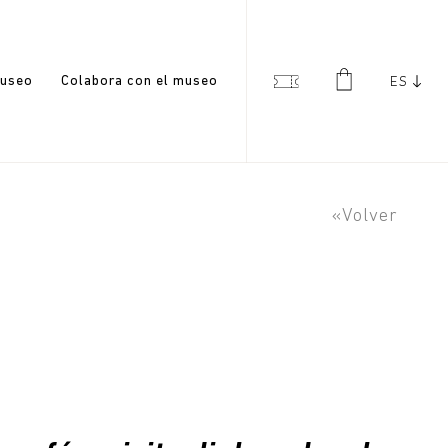
useo
Colabora con el museo
ES
«Volver