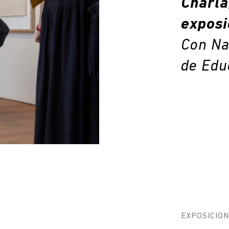
Charla,
exposi
Con Na
de Edu
EXPOSICIO