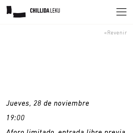
Mesa redonda: Peine del
viento
«Revenir
Jueves, 28 de noviembre
19:00
Aforo limitado, entrada libre previa