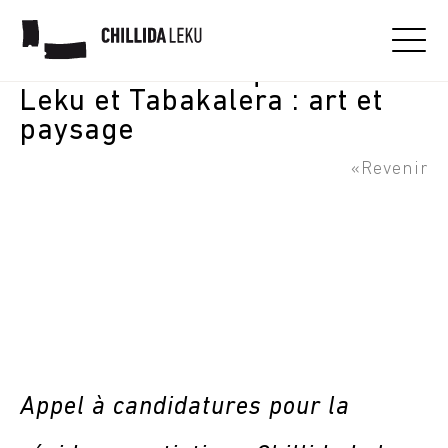
Appel à candidatures pour la
résidence artistique Chillida
Leku et Tabakalera : art et
paysage
«Revenir
Appel à candidatures pour la