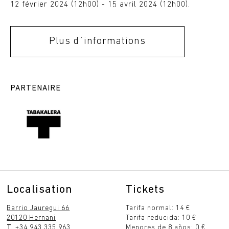
12 février 2024 (12h00) - 15 avril 2024 (12h00).
Plus d´informations
PARTENAIRE
Localisation
Tickets
Barrio Jauregui 66
Tarifa normal: 14 €
20120 Hernani
Tarifa reducida: 10 €
T.
+34 943 335 963
Menores de 8 años: 0 €