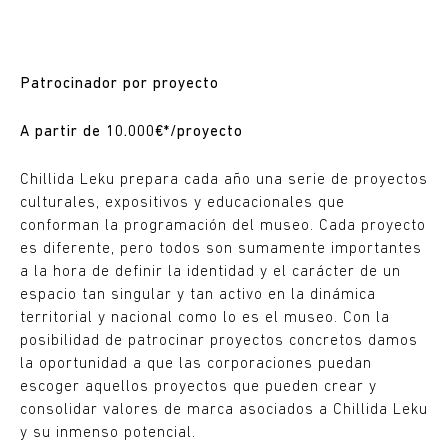
Patrocinador por proyecto
A partir de 10.000€*/proyecto
Chillida Leku prepara cada año una serie de proyectos
culturales, expositivos y educacionales que
conforman la programación del museo. Cada proyecto
es diferente, pero todos son sumamente importantes
a la hora de definir la identidad y el carácter de un
espacio tan singular y tan activo en la dinámica
territorial y nacional como lo es el museo. Con la
posibilidad de patrocinar proyectos concretos damos
la oportunidad a que las corporaciones puedan
escoger aquellos proyectos que pueden crear y
consolidar valores de marca asociados a Chillida Leku
y su inmenso potencial.