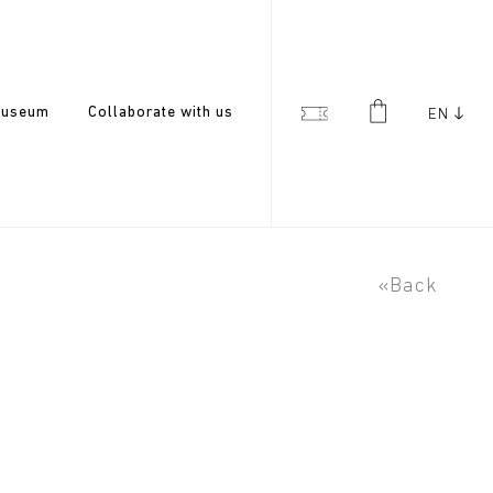
useum
Collaborate with us
EN
«Back