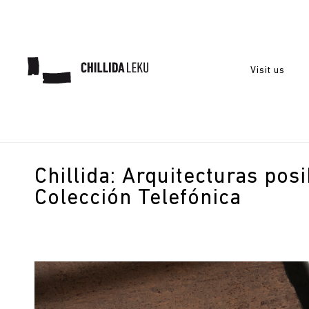
Visit us
Chillida: Arquitecturas posi
Colección Telefónica