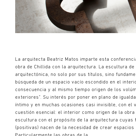
La arquitecta Beatriz Matos imparte esta conferencia
obra de Chillida con la arquitectura. La escultura de
arquitectónica, no solo por sus títulos, sino fundam
búsqueda de un espacio vacío escondido en el interi
consecuencia y al mismo tiempo origen de los volú
exteriores”. Su interés por poner en plano de igualdad
íntimo y en muchas ocasiones casi invisible, con el 
cuestión esencial: el interior como origen de la obr
escultura con el propósito de la arquitectura cuyas 
(positivas) nacen de la necesidad de crear espacios 
Particularmente las obras de la