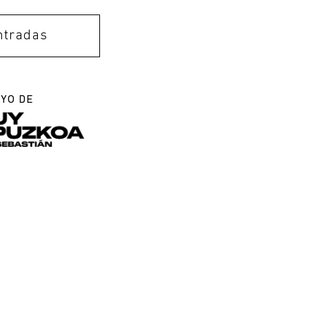
ntradas
OYO DE