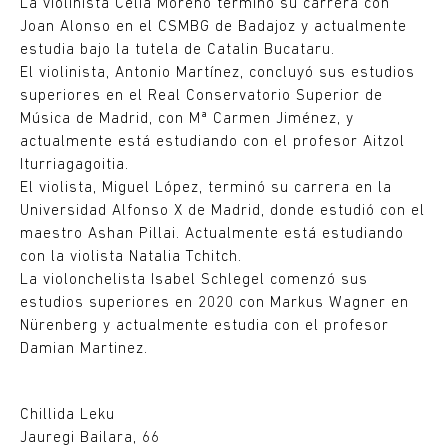
La violinista Celia Moreno terminó su carrera con
Joan Alonso en el CSMBG de Badajoz y actualmente
estudia bajo la tutela de Catalin Bucataru.
El violinista, Antonio Martínez, concluyó sus estudios
superiores en el Real Conservatorio Superior de
Música de Madrid, con Mª Carmen Jiménez, y
actualmente está estudiando con el profesor Aitzol
Iturriagagoitia.
El violista, Miguel López, terminó su carrera en la
Universidad Alfonso X de Madrid, donde estudió con el
maestro Ashan Pillai. Actualmente está estudiando
con la violista Natalia Tchitch.
La violonchelista Isabel Schlegel comenzó sus
estudios superiores en 2020 con Markus Wagner en
Nürenberg y actualmente estudia con el profesor
Damian Martinez.
Chillida Leku
Jauregi Bailara, 66