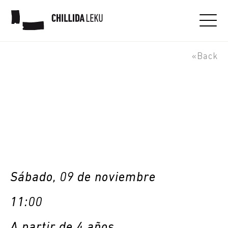
Descubriendo el Peine del
viento. Visita-taller
«Back
Sábado, 09 de noviembre
11:00
A partir de 4 años