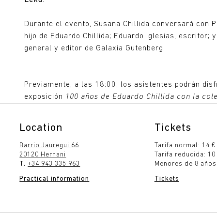
Durante el evento, Susana Chillida conversará con Pe
hijo de Eduardo Chillida; Eduardo Iglesias, escritor; 
general y editor de Galaxia Gutenberg.
Previamente, a las 18:00, los asistentes podrán disfr
exposición
100 años de Eduardo Chillida con la col
Location
Tickets
Barrio Jauregui 66
Tarifa normal: 14 €
20120 Hernani
Tarifa reducida: 10
T.
+34 943 335 963
Menores de 8 años:
Practical information
Tickets