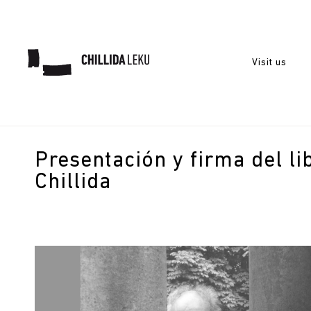
Visit us
Presentación y firma del l
Chillida