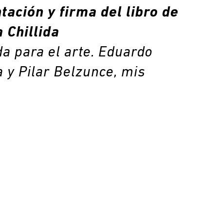
tación y firma del libro de
 Chillida
da para el arte. Eduardo
a y Pilar Belzunce, mis