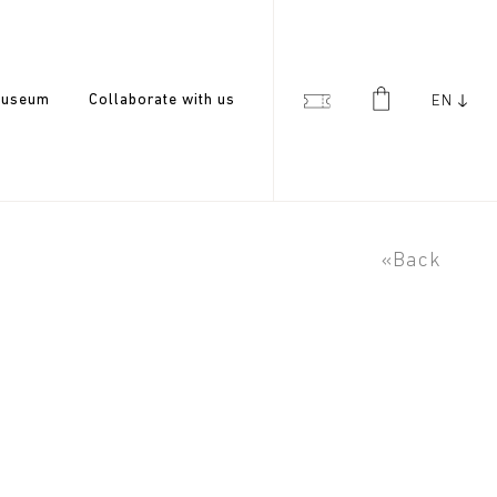
useum
Collaborate with us
EN
«Back