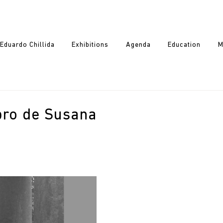
Eduardo Chillida
Exhibitions
Agenda
Education
M
ibro de Susana