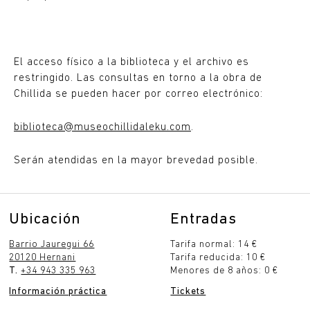
El acceso físico a la biblioteca y el archivo es
restringido. Las consultas en torno a la obra de
Chillida se pueden hacer por correo electrónico:
biblioteca@museochillidaleku.com
.
Serán atendidas en la mayor brevedad posible.
Ubicación
Entradas
Barrio Jauregui 66
Tarifa normal: 14 €
20120 Hernani
Tarifa reducida: 10 €
T.
+34 943 335 963
Menores de 8 años: 0 €
Información práctica
Tickets