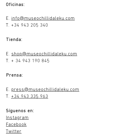
Oficinas:
E.
info@museochillidaleku.com
T. +34 943 205 340
Tienda:
E.
shop@museochillidaleku.com
T. + 34 943 190 845
Prensa:
E.
press@museochillidaleku.com
T.
+34 943 335 963
Síguenos en:
Instagram
Facebook
Twitter