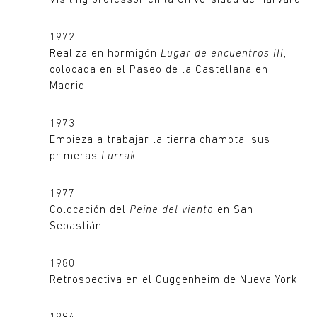
Visiting professor en la Universidad de Harvard
1972
Realiza en hormigón
Lugar de encuentros III
,
colocada en el Paseo de la Castellana en
Madrid
1973
Empieza a trabajar la tierra chamota, sus
primeras
Lurrak
1977
Colocación del
Peine del viento
en San
Sebastián
1980
Retrospectiva en el Guggenheim de Nueva York