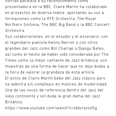
corrido paralela a su reconocimiento como
presentadora en la BBC, Claire Martin ha colaborado
en proyectos de diversa índole, aportando su voz a
formaciones como la RTE Orchestra, The Royal
Northern Sinfonia, The BBC Big Band o la BBC Concert
Orchestra.
Sus colaboraciones, en el estudio y el escenario, con
el legendario pianista Kenny Barron o con otros
grandes del Jazz como Bill Charlap o Django Bates,
así como el hecho de haber sido considerada por The
Times como la mejor cantante de Jazz británica, son
muestras de una forma de hacer que no deja dudas a
la hora de valorar la grandeza de esta artista.
El estilo de Claire Martin bebe del Jazz clásico pero
se adentra sin complejos en matices de modernidad.
Una de las voces de referencia dentro del Jazz del
viejo continente y sin duda la gran dama del Jazz
Británico.
https://www.youtube.com/watch?v=IddvryxvU5g