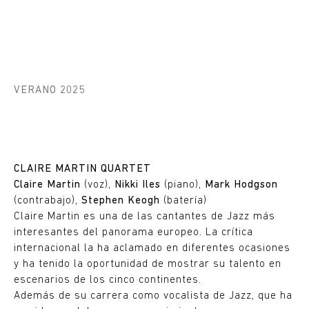
VERANO 2025
CLAIRE MARTIN QUARTET
Claire
Martin
(voz),
Nikki
Iles
(piano),
Mark
Hodgson
(contrabajo),
Stephen
Keogh
(batería)
Claire Martin es una de las cantantes de Jazz más
interesantes del panorama europeo. La crítica
internacional la ha aclamado en diferentes ocasiones
y ha tenido la oportunidad de mostrar su talento en
escenarios de los cinco continentes.
Además de su carrera como vocalista de Jazz, que ha