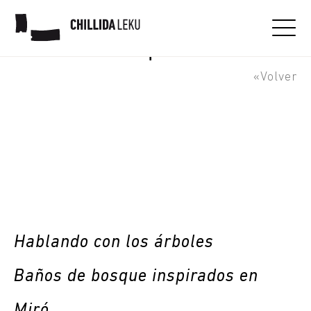
Hablando con los árboles -
Baños de bosque
«Volver
Hablando con los árboles
Baños de bosque inspirados en
Miró