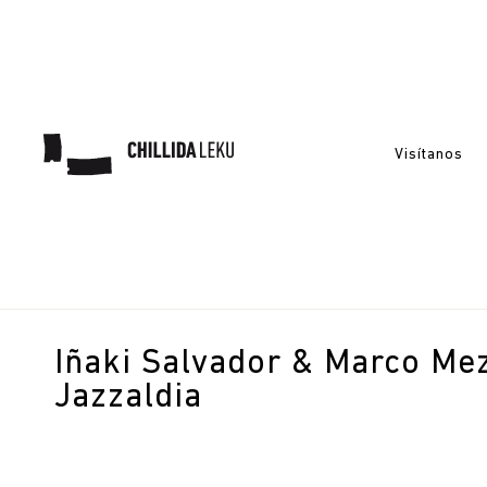
Visítanos
Iñaki Salvador & Marco Mez
Jazzaldia