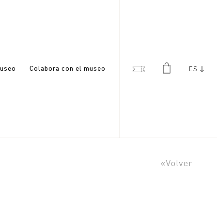
useo
Colabora con el museo
ES
«Volver