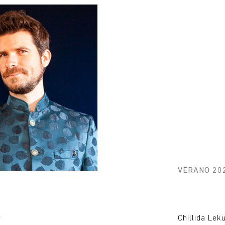
VERANO 20
s
Chillida Lek