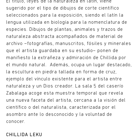
El título, leyes de la naturaleza en latín, viene
sugerido por el tipo de dibujos de corte científico
seleccionados para la exposición, siendo el latín la
lengua utilizada en biología para la nomenclatura de
especies. Dibujos de plantas, animales y trazos de
naturaleza abstracta acompañados de material de
archivo –fotografías, manuscritos, fósiles y minerales
que el artista guardaba en su estudio– ponen de
manifiesto la extrañeza y admiración de Chillida por
el mundo natural. Además, ocupa un lugar destacado,
la escultura en piedra tallada en forma de cruz,
ejemplo del vínculo existente para el artista entre
naturaleza y un Dios creador. La sala 5 del caserío
Zabalaga acoge esta muestra temporal que revela
una nueva faceta del artista, cercana a la visión del
científico o del naturalista, caracterizada por el
asombro ante lo desconocido y la voluntad de
conocer.
CHILLIDA LEKU