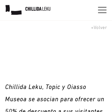
50% para visitar Topic y
Oiasso Museoa
«Volver
Chillida Leku, Topic y Oiasso
Museoa se asocian para ofrecer un
50% de descuento a sus visitantes.