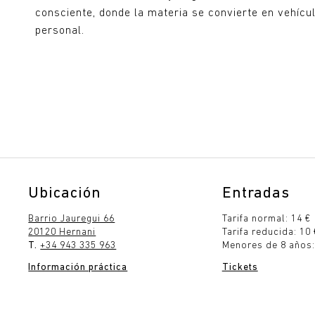
consciente, donde la materia se convierte en vehícu
personal.
Ubicación
Entradas
Barrio Jauregui 66
Tarifa normal: 14 €
20120 Hernani
Tarifa reducida: 10 
T.
+34 943 335 963
Menores de 8 años:
Información práctica
Tickets