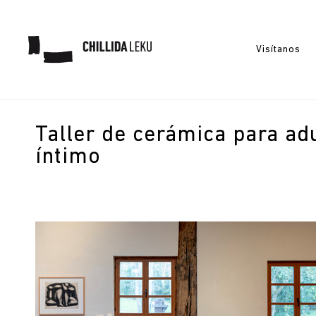
Visítanos
Taller de cerámica para adu
íntimo