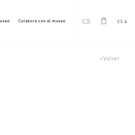
useo
Colabora con el museo
ES
«Volver