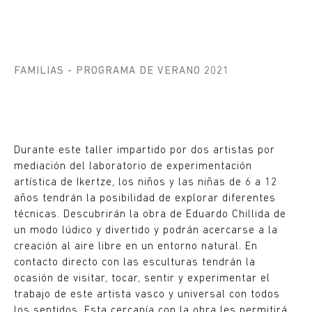
FAMILIAS
PROGRAMA DE VERANO 2021
Durante este taller impartido por dos artistas por
mediación del laboratorio de experimentación
artística de Ikertze, los niños y las niñas de 6 a 12
años tendrán la posibilidad de explorar diferentes
técnicas. Descubrirán la obra de Eduardo Chillida de
un modo lúdico y divertido y podrán acercarse a la
creación al aire libre en un entorno natural. En
contacto directo con las esculturas tendrán la
ocasión de visitar, tocar, sentir y experimentar el
trabajo de este artista vasco y universal con todos
los sentidos. Esta cercanía con la obra les permitirá