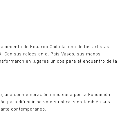
acimiento de Eduardo Chillida, uno de los artistas
X. Con sus raíces en el País Vasco, sus manos
nsformaron en lugares únicos para el encuentro de la
io, una conmemoración impulsada por la Fundación
ión para difundir no solo su obra, sino también sus
el arte contemporáneo.