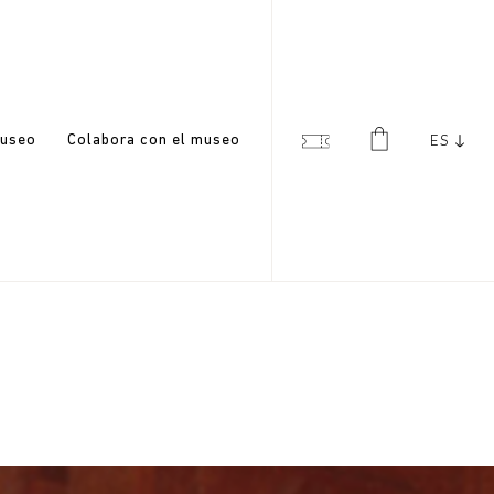
useo
Colabora con el museo
ES