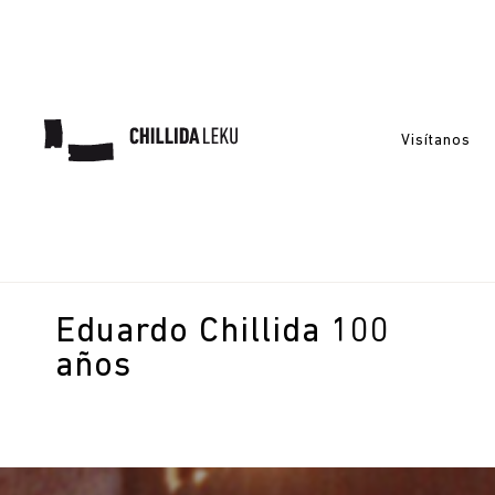
Visítanos
Eduardo Chillida 100
años