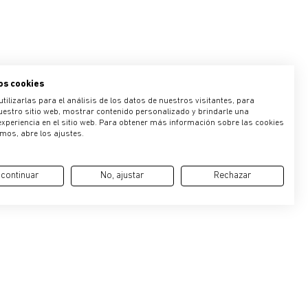
os cookies
ilizarlas para el análisis de los datos de nuestros visitantes, para
estro sitio web, mostrar contenido personalizado y brindarle una
experiencia en el sitio web. Para obtener más información sobre las cookies
amos, abre los ajustes.
 continuar
No, ajustar
Rechazar