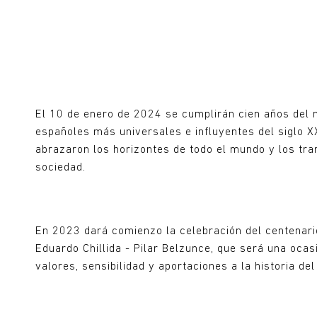
El 10 de enero de 2024 se cumplirán cien años del n
españoles más universales e influyentes del siglo X
abrazaron los horizontes de todo el mundo y los tra
sociedad.
En 2023 dará comienzo la celebración del centenar
Eduardo Chillida - Pilar Belzunce, que será una ocas
valores, sensibilidad y aportaciones a la historia d