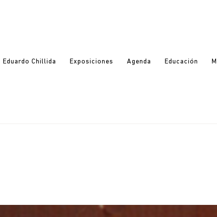
Eduardo Chillida
Exposiciones
Agenda
Educación
M